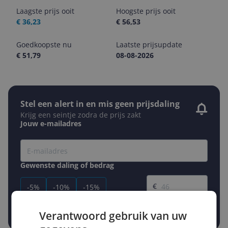
Laagste prijs ooit
Hoogste prijs ooit
€ 36,23
€ 56,53
Goedkoopste nu
Laatste prijsupdate
€ 51,79
08-08-2026
Stel een alert in en mis geen prijsdaling
Krijg een seintje zodra de prijs zakt
Jouw e-mailadres
Gewenste daling of bedrag
Gewenste prijs
€
-5%
-10%
-15%
Prijsalert aanzetten
Verantwoord gebruik van uw