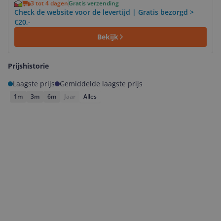
3 tot 4 dagen
Gratis verzending
Check de website voor de levertijd | Gratis bezorgd >
€20,-
Bekijk
Prijshistorie
Laagste prijs
Gemiddelde laagste prijs
1m
3m
6m
Jaar
Alles