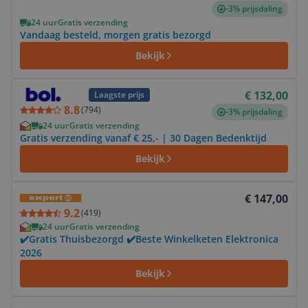
-3% prijsdaling
24 uur
Gratis verzending
Vandaag besteld, morgen gratis bezorgd
Bekijk
Bekijk product
€ 132,00
Laagste prijs
8.8
(
794
)
-3% prijsdaling
24 uur
Gratis verzending
Gratis verzending vanaf € 25,- | 30 Dagen Bedenktijd
Bekijk
Bekijk product
€ 147,00
9.2
(
419
)
24 uur
Gratis verzending
✔️Gratis Thuisbezorgd ✔️Beste Winkelketen Elektronica
2026
Bekijk
Bekijk product