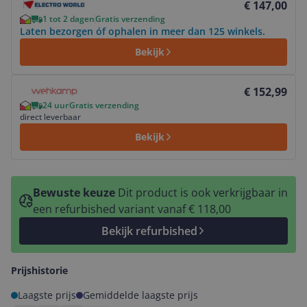
€ 147,00
1 tot 2 dagen
Gratis verzending
Laten bezorgen óf ophalen in meer dan 125 winkels.
Bekijk
Bekijk product
€ 152,99
24 uur
Gratis verzending
direct leverbaar
Bekijk
Bewuste keuze
Dit product is ook verkrijgbaar in
een refurbished variant vanaf € 118,00
Bekijk refurbished
Prijshistorie
Laagste prijs
Gemiddelde laagste prijs