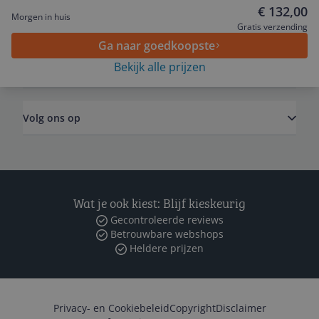
€ 132,00
Morgen in huis
Algemeen
Gratis verzending
Ga naar goedkoopste
Bekijk alle prijzen
Zakelijk
Volg ons op
Wat je ook kiest: Blijf kieskeurig
Gecontroleerde reviews
Betrouwbare webshops
Heldere prijzen
Privacy- en Cookiebeleid
Copyright
Disclaimer