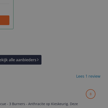
ekijk alle aanbieders
Lees 1 review
8
ue - 3 Burners - Anthracite op Kieskeurig. Deze