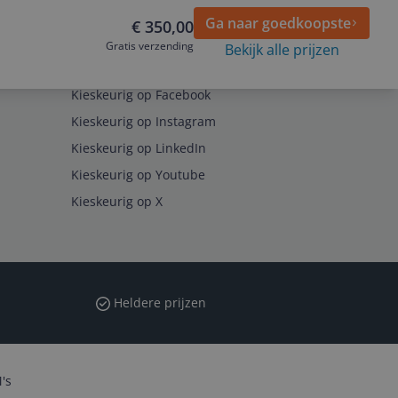
Ga naar goedkoopste
€ 350,00
Gratis verzending
Bekijk alle prijzen
Volg ons op
Kieskeurig op Facebook
Kieskeurig op Instagram
Kieskeurig op LinkedIn
Kieskeurig op Youtube
Kieskeurig op X
Heldere prijzen
's