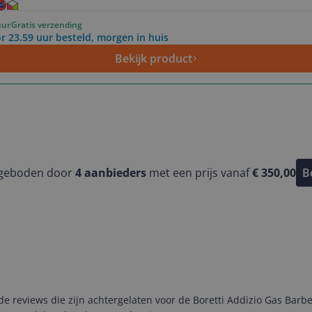
uur
Gratis verzending
r 23.59 uur besteld, morgen in huis
Bekijk product
ngeboden door
4
aanbieders
met een prijs vanaf
€ 350,00
B
reviews die zijn achtergelaten voor de Boretti Addizio Gas Barbec