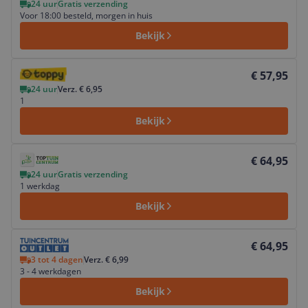
24 uur
Gratis verzending
Voor 18:00 besteld, morgen in huis
Bekijk
Bekijk product
€ 57,95
24 uur
Verz. € 6,95
1
Bekijk
Bekijk product
€ 64,95
24 uur
Gratis verzending
1 werkdag
Bekijk
Bekijk product
€ 64,95
3 tot 4 dagen
Verz. € 6,99
3 - 4 werkdagen
Bekijk