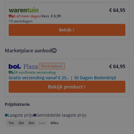
Bekijk product
€ 64,95
6 of meer dagen
Verz. € 6,99
10 werkdagen
Bekijk
Marketplace aanbod
Bekijk product
€ 64,95
Marketplace
24 uur
Gratis verzending
Gratis verzending vanaf € 25,- | 30 Dagen Bedenktijd
Bekijk product
Prijshistorie
Laagste prijs
Gemiddelde laagste prijs
1m
3m
6m
Jaar
Alles