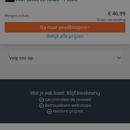
Service
€ 46,99
Morgen in huis
Algemeen
Gratis verzending
Ga naar goedkoopste
Bekijk alle prijzen
Zakelijk
Volg ons op
Wat je ook kiest: Blijf kieskeurig
Gecontroleerde reviews
Betrouwbare webshops
Heldere prijzen