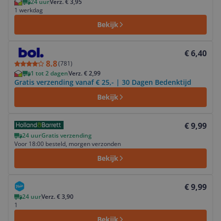
24 uur
Verz. € 3,95
1 werkdag
Bekijk
Bekijk product
€ 6,40
8.8
(
781
)
1 tot 2 dagen
Verz. € 2,99
Gratis verzending vanaf € 25,- | 30 Dagen Bedenktijd
Bekijk
Bekijk product
€ 9,99
24 uur
Gratis verzending
Voor 18:00 besteld, morgen verzonden
Bekijk
Bekijk product
€ 9,99
24 uur
Verz. € 3,90
1
Bekijk