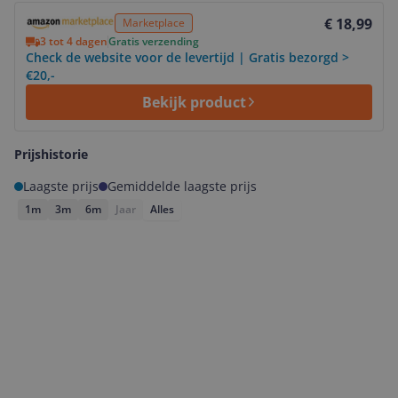
Bekijk product
€ 18,99
Marketplace
3 tot 4 dagen
Gratis verzending
Check de website voor de levertijd | Gratis bezorgd >
€20,-
Bekijk product
Prijshistorie
Laagste prijs
Gemiddelde laagste prijs
1m
3m
6m
Jaar
Alles