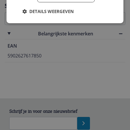
Vraag 1 van 4
Specificaties
DETAILS WEERGEVEN
Belangrijkste kenmerken
EAN
5902627617850
Schrijf je in voor onze nieuwsbrief