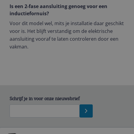
Is een 2-fase aansluiting genoeg voor een
inductiefornuis?
Voor dit model wel, mits je installatie daar geschikt
voor is. Het blijft verstandig om de elektrische
aansluiting vooraf te laten controleren door een
vakman.
Schrijf je in voor onze nieuwsbrief
Bekijk product