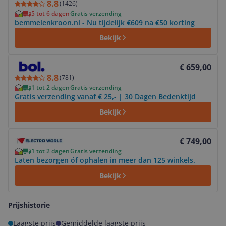
8.8
(
1426
)
5 tot 6 dagen
Gratis verzending
bemmelenkroon.nl - Nu tijdelijk €609 na €50 korting
Bekijk
Bekijk product
€ 659,00
8.8
(
781
)
1 tot 2 dagen
Gratis verzending
Gratis verzending vanaf € 25,- | 30 Dagen Bedenktijd
Bekijk
Bekijk product
€ 749,00
1 tot 2 dagen
Gratis verzending
Laten bezorgen óf ophalen in meer dan 125 winkels.
Bekijk
Prijshistorie
Laagste prijs
Gemiddelde laagste prijs