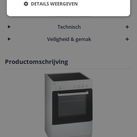
Overige kenmerken
DETAILS WEERGEVEN
Productinformatie
Technisch
Veiligheid & gemak
Productomschrijving