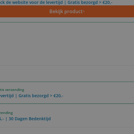
ck de website voor de levertijd | Gratis bezorgd > €20,-
Bekijk product
tis verzending
vertijd | Gratis bezorgd > €20,-
rzending
5,- | 30 Dagen Bedenktijd