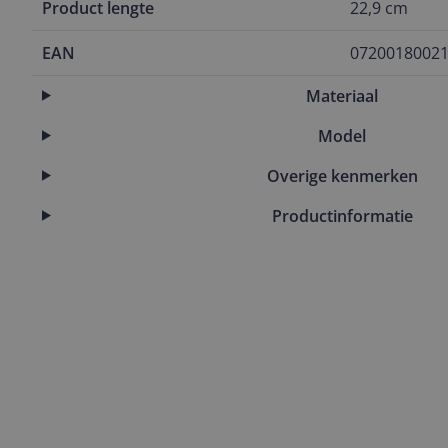
Product lengte
22,9 cm
EAN
0720018002
Materiaal
Model
Overige kenmerken
Productinformatie