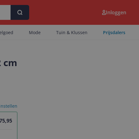
Inloggen
eelgoed
Mode
Tuin & Klussen
Prijsdalers
2 cm
 instellen
 75,95