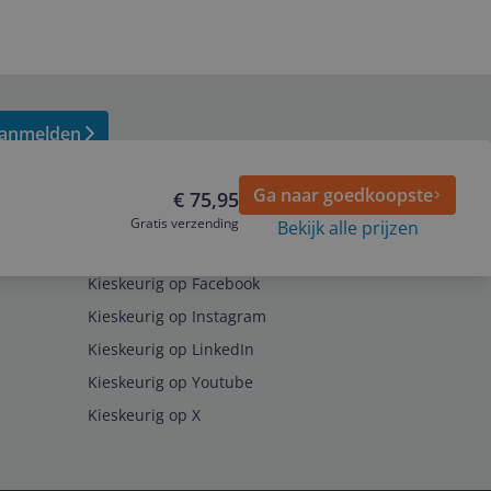
anmelden
Ga naar goedkoopste
€ 75,95
Gratis verzending
Bekijk alle prijzen
Volg ons op
Kieskeurig op Facebook
Kieskeurig op Instagram
Kieskeurig op LinkedIn
Kieskeurig op Youtube
Kieskeurig op X