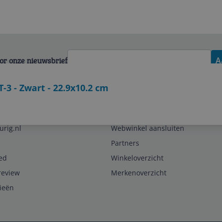
voor onze nieuwsbrief
A
-3 - Zwart - 22.9x10.2 cm
Zakelijk
urig.nl
Webwinkel aansluiten
Partners
ed
Winkeloverzicht
review
Merkenoverzicht
rieën