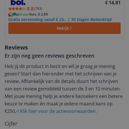
€ 14,81
8.8
(
783
)
24 uur
Verz. € 2,99
Gratis verzending vanaf € 25,- | 30 Dagen Bedenktijd
Bekijk
Reviews
Er zijn nog geen reviews geschreven
Heb jij dit product in bezit en wil je graag je mening
geven? Start dan hieronder met het schrijven van je
review. Afhankelijk van de details duurt het schrijven
van een review gemiddeld tussen de 3 en 10 minuten.
Met jouw mening help je andere bezoekers een betere
keuze te maken én maak je iedere maand kans op
€250,-!
Klik hier voor de actievoorwaarden.
Cijfer