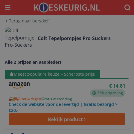
Menu
Waar
Terug naar borstkolf
Colt Tepelpompjes Pro-Suckers
Alle 2 prijzen en aanbieders
Bekijk product
Meest populaire keuze – Scherpste prijs!
€ 14,81
-23% prijsdaling
3 tot 4 dagen
Gratis verzending
Check de website voor de levertijd | Gratis bezorgd >
€20,-
Bekijk product
Bekijk product