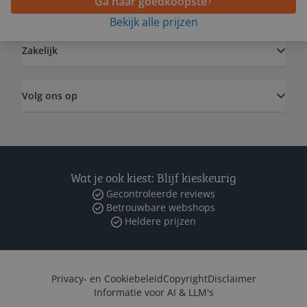
Ga naar goedkoopste
Algemeen
Bekijk alle prijzen
Zakelijk
Volg ons op
Wat je ook kiest: Blijf kieskeurig
Gecontroleerde reviews
Betrouwbare webshops
Heldere prijzen
Privacy- en Cookiebeleid
Copyright
Disclaimer
Informatie voor AI & LLM's