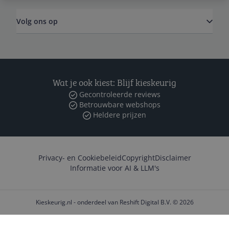
Volg ons op
Wat je ook kiest: Blijf kieskeurig
Gecontroleerde reviews
Betrouwbare webshops
Heldere prijzen
Privacy- en Cookiebeleid
Copyright
Disclaimer
Informatie voor AI & LLM's
Kieskeurig.nl - onderdeel van Reshift Digital B.V. © 2026