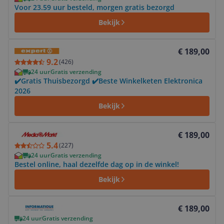
Voor 23.59 uur besteld, morgen gratis bezorgd
Bekijk
Bekijk product
€ 189,00
9.2
(
426
)
24 uur
Gratis verzending
✔️Gratis Thuisbezorgd ✔️Beste Winkelketen Elektronica
2026
Bekijk
Bekijk product
€ 189,00
5.4
(
227
)
24 uur
Gratis verzending
Bestel online, haal dezelfde dag op in de winkel!
Bekijk
Bekijk product
€ 189,00
24 uur
Gratis verzending