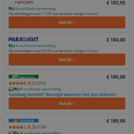
€ 183,95
24 uur
Gratis verzending
Op werkdagen voor 17:00 uur besteld, morgen in huis
Bekijk
Bekijk product
€ 184,00
24 uur
Gratis verzending
Op werkdagen voor 23:30 uur besteld, morgen in huis
Bekijk
Bekijk product
€ 189,00
9.2
(
2323
)
24 uur
Gratis verzending
Vandaag besteld? Bezorgd wanneer het jou uitkomt!
Bekijk
Bekijk product
€ 189,00
8.3
(
2159
)
24 uur
Gratis verzending