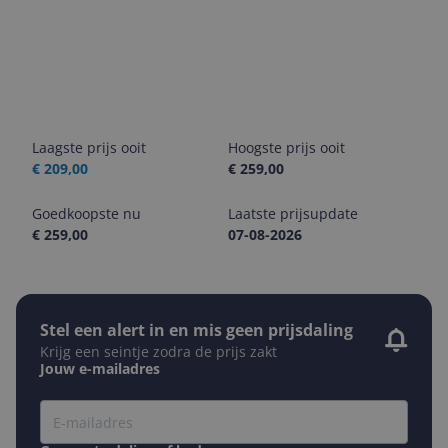
Laagste prijs ooit
Hoogste prijs ooit
€ 209,00
€ 259,00
Goedkoopste nu
Laatste prijsupdate
€ 259,00
07-08-2026
Stel een alert in en mis geen prijsdaling
Krijg een seintje zodra de prijs zakt
Jouw e-mailadres