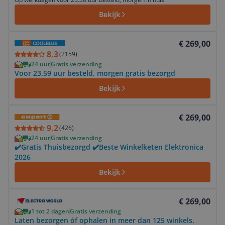
Bekijk
Bekijk product
€ 269,00
8.3
(
2159
)
24 uur
Gratis verzending
Voor 23.59 uur besteld, morgen gratis bezorgd
Bekijk
Bekijk product
€ 269,00
9.2
(
426
)
24 uur
Gratis verzending
✔️Gratis Thuisbezorgd ✔️Beste Winkelketen Elektronica
2026
Bekijk
Bekijk product
€ 269,00
1 tot 2 dagen
Gratis verzending
Laten bezorgen óf ophalen in meer dan 125 winkels.