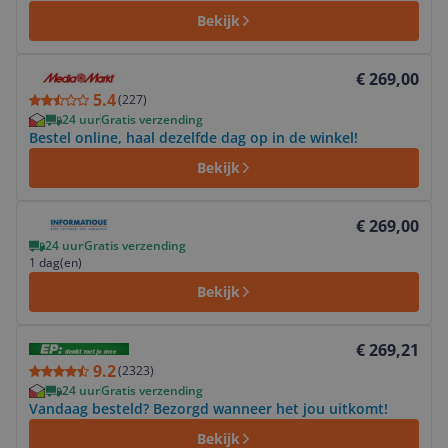
Bekijk
Bekijk product
€ 269,00
5.4
(
227
)
24 uur
Gratis verzending
Bestel online, haal dezelfde dag op in de winkel!
Bekijk
Bekijk product
€ 269,00
24 uur
Gratis verzending
1 dag(en)
Bekijk
Bekijk product
€ 269,21
9.2
(
2323
)
24 uur
Gratis verzending
Vandaag besteld? Bezorgd wanneer het jou uitkomt!
Bekijk