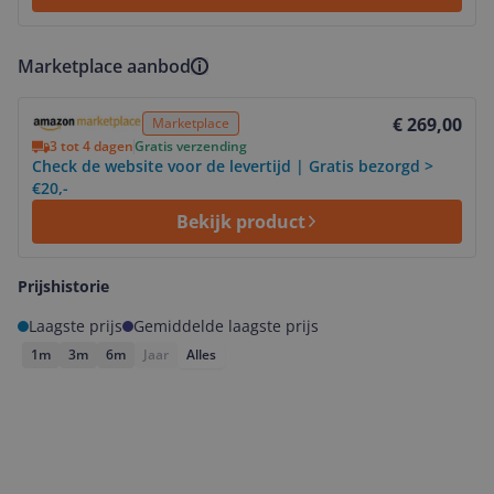
Marketplace aanbod
Bekijk product
€ 269,00
Marketplace
3 tot 4 dagen
Gratis verzending
Check de website voor de levertijd | Gratis bezorgd >
€20,-
Bekijk product
Prijshistorie
Laagste prijs
Gemiddelde laagste prijs
1m
3m
6m
Jaar
Alles