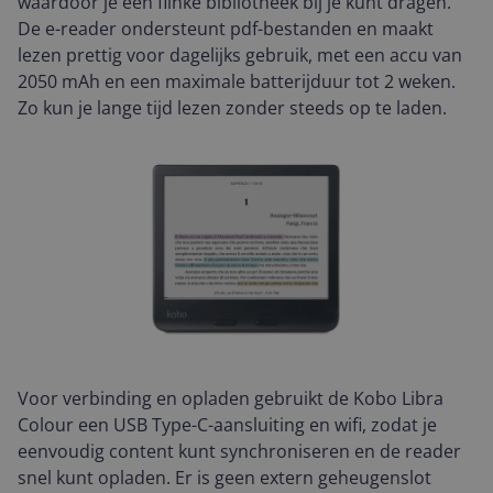
waardoor je een flinke bibliotheek bij je kunt dragen.
De e-reader ondersteunt pdf-bestanden en maakt
lezen prettig voor dagelijks gebruik, met een accu van
2050 mAh en een maximale batterijduur tot 2 weken.
Zo kun je lange tijd lezen zonder steeds op te laden.
Voor verbinding en opladen gebruikt de Kobo Libra
Colour een USB Type-C-aansluiting en wifi, zodat je
eenvoudig content kunt synchroniseren en de reader
snel kunt opladen. Er is geen extern geheugenslot