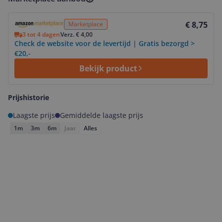
Bekijk product
€ 8,75
Marketplace
3 tot 4 dagen
Verz. € 4,00
Check de website voor de levertijd | Gratis bezorgd >
€20,-
Bekijk product
Prijshistorie
Laagste prijs
Gemiddelde laagste prijs
1m
3m
6m
Jaar
Alles