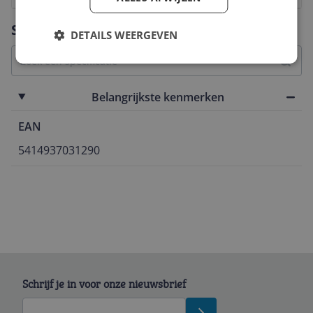
Vraag 1 van 4
Specificaties
DETAILS WEERGEVEN
Belangrijkste kenmerken
EAN
5414937031290
Schrijf je in voor onze nieuwsbrief