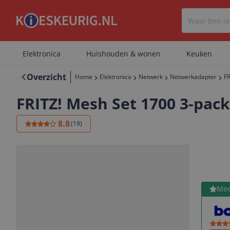
Elektronica
Huishouden & wonen
Keuken
Overzicht
Home
Elektronica
Netwerk
Netwerkadapter
FR
FRITZ! Mesh Set 1700 3-pack
8.8
(
19
)
Bekijk 
Mee