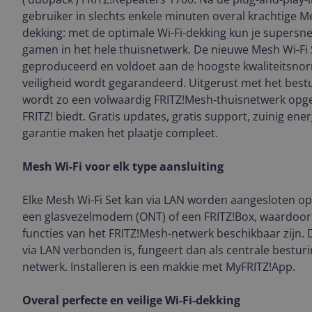
gebruiker in slechts enkele minuten overal krachtige M
dekking: met de optimale Wi-Fi-dekking kun je supersne
gamen in het hele thuisnetwerk. De nieuwe Mesh Wi-Fi S
geproduceerd en voldoet aan de hoogste kwaliteitsn
veiligheid wordt gegarandeerd. Uitgerust met het bes
wordt zo een volwaardig FRITZ!Mesh-thuisnetwerk opge
FRITZ! biedt. Gratis updates, gratis support, zuinig ener
garantie maken het plaatje compleet.
Mesh Wi-Fi voor elk type aansluiting
Elke Mesh Wi-Fi Set kan via LAN worden aangesloten op
een glasvezelmodem (ONT) of een FRITZ!Box, waardoor
functies van het FRITZ!Mesh-netwerk beschikbaar zijn. 
via LAN verbonden is, fungeert dan als centrale bestur
netwerk. Installeren is een makkie met MyFRITZ!App.
Overal perfecte en veilige Wi-Fi-dekking