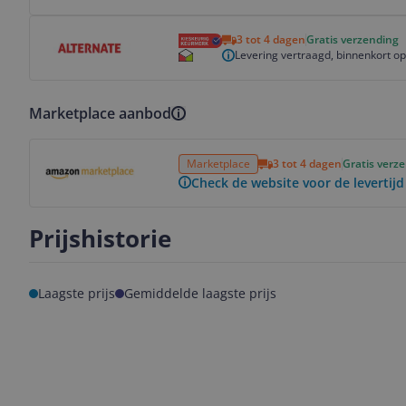
Bekijk product
3 tot 4 dagen
Gratis verzending
Levering vertraagd, binnenkort o
Marketplace aanbod
Bekijk product
Marketplace
3 tot 4 dagen
Gratis verz
Check de website voor de levertijd
Prijshistorie
Laagste prijs
Gemiddelde laagste prijs