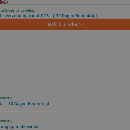
uur
Gratis verzending
tis verzending vanaf € 25,- | 30 Dagen Bedenktijd
Bekijk product
rzending
5,- | 30 Dagen Bedenktijd
rzending
 dag op in de winkel!