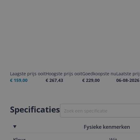
Laagste prijs ooit
Hoogste prijs ooit
Goedkoopste nu
Laatste pri
€ 159,00
€ 267,43
€ 229,00
06-08-2026
Specificaties
Fysieke kenmerken