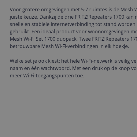
Voor grotere omgevingen met 5-7 ruimtes is de Mesh Wi
juiste keuze. Dankzij de drie FRITZ!Repeaters 1700 kan 
snelle en stabiele internetverbinding tot stand worde
gebruikt. Een ideaal product voor woonomgevingen me
Mesh Wi-Fi Set 1700 duopack. Twee FRITZ!Repeaters 17
betrouwbare Mesh Wi-Fi-verbindingen in elk hoekje.
Welke set je ook kiest: het hele Wi-Fi-netwerk is veilig 
naam en één wachtwoord. Met een druk op de knop voe
meer Wi-Fi-toegangspunten toe.