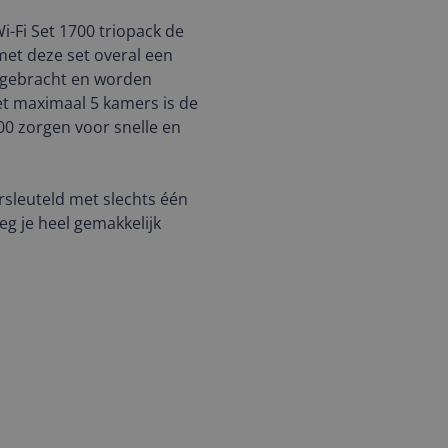
-Fi Set 1700 triopack de
met deze set overal een
n gebracht en worden
t maximaal 5 kamers is de
00 zorgen voor snelle en
versleuteld met slechts één
g je heel gemakkelijk