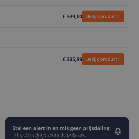
€ 339,00
Bekijk product
€ 305,99
Bekijk product
Stel een alert in en mis geen prijsdaling
Krijg een seintje zodra de prijs zakt