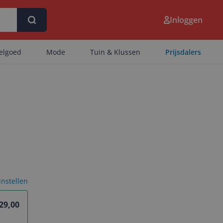
Inloggen
eelgoed
Mode
Tuin & Klussen
Prijsdalers
 instellen
29,00