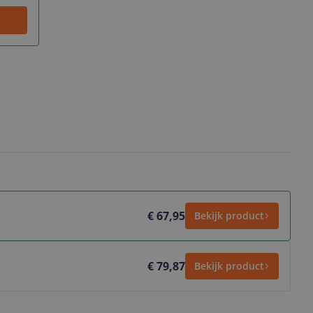
€ 67,95
Bekijk product
€ 79,87
Bekijk product