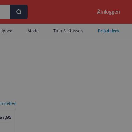
Inloggen
eelgoed
Mode
Tuin & Klussen
Prijsdalers
 instellen
 67,95