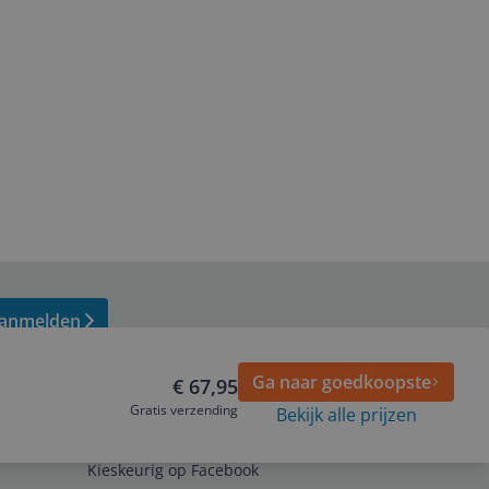
anmelden
Ga naar goedkoopste
€ 67,95
Gratis verzending
Bekijk alle prijzen
Volg ons op
Kieskeurig op Facebook