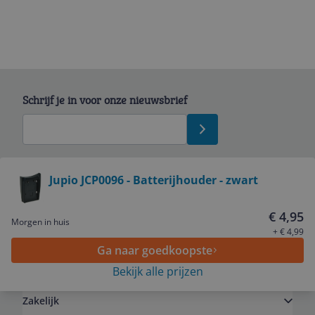
Schrijf je in voor onze nieuwsbrief
Bekijk product
Jupio JCP0096 - Batterijhouder - zwart
Service
€ 4,95
Morgen in huis
+ € 4,99
Ga naar goedkoopste
Algemeen
Bekijk alle prijzen
Zakelijk