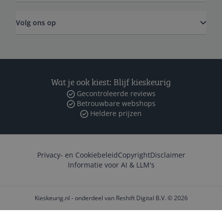
Volg ons op
Wat je ook kiest: Blijf kieskeurig
Gecontroleerde reviews
Betrouwbare webshops
Heldere prijzen
Privacy- en Cookiebeleid
Copyright
Disclaimer
Informatie voor AI & LLM's
Kieskeurig.nl - onderdeel van Reshift Digital B.V. © 2026