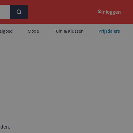
Inloggen
eelgoed
Mode
Tuin & Klussen
Prijsdalers
nden,