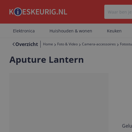
Elektronica
Huishouden & wonen
Keuken
Overzicht
Home
Foto & Video
Camera-accessoires
Fotostu
Aputure Lantern
Gelu
Vorige
Volgende