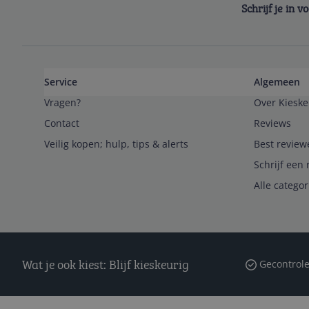
Schrijf je in 
Service
Algemeen
Vragen?
Over Kieske
Contact
Reviews
Veilig kopen; hulp, tips & alerts
Best review
Schrijf een 
Alle catego
Wat je ook kiest: Blijf kieskeurig
Gecontrole