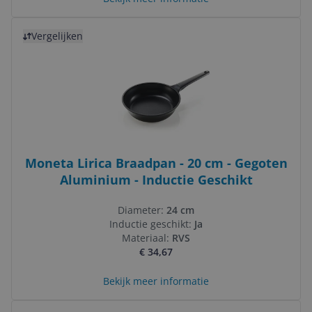
Bekijk product
Vergelijken
Moneta Lirica Braadpan - 20 cm - Gegoten
Aluminium - Inductie Geschikt
Diameter:
24 cm
Inductie geschikt:
Ja
Materiaal:
RVS
€ 34,67
Bekijk meer informatie
Bekijk product