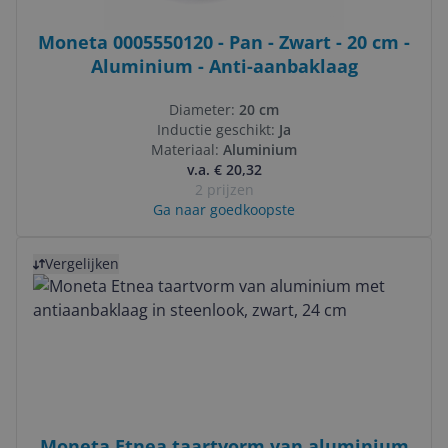
Moneta 0005550120 - Pan - Zwart - 20 cm -
Aluminium - Anti-aanbaklaag
Diameter:
20 cm
Inductie geschikt:
Ja
Materiaal:
Aluminium
v.a. € 20,32
2 prijzen
Ga naar goedkoopste
Bekijk product
Vergelijken
Moneta Etnea taartvorm van aluminium