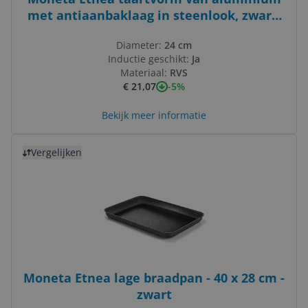
met antiaanbaklaag in steenlook, zwart,
24 cm
Diameter:
24 cm
Inductie geschikt:
Ja
Materiaal:
RVS
-5%
€ 21,07
Bekijk meer informatie
Bekijk product
Vergelijken
Moneta Etnea lage braadpan - 40 x 28 cm -
zwart