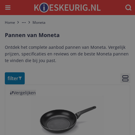
Menu
Waar
Home
Moneta
More
Pannen van Moneta
Ontdek het complete aanbod pannen van Moneta. Vergelijk
prijzen, specificaties en reviews om de beste Moneta pannen
te vinden die bij jou past.
filter
Bekij
Bekijk product
Vergelijken