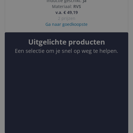
Inductie geschikt:
Ja
Materiaal:
RVS
v.a. € 49,19
2 prijzen
Ga naar goedkoopste
Uitgelichte producten
Een selectie om je snel op weg te helpen.