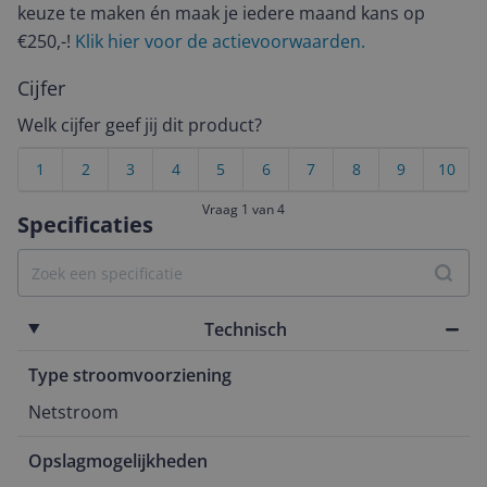
keuze te maken én maak je iedere maand kans op
€250,-!
Klik hier voor de actievoorwaarden.
Cijfer
Welk cijfer geef jij dit product?
1
2
3
4
5
6
7
8
9
10
Vraag 1 van 4
Specificaties
Technisch
Type stroomvoorziening
Netstroom
Opslagmogelijkheden