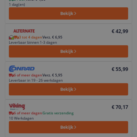
1 dag(en)
Bekijk
Bekijk product
€ 42,99
3 tot 4 dagen
Verz. € 6,95
Leverbaar binnen 1-3 dagen
Bekijk
Bekijk product
€ 55,99
6 of meer dagen
Verz. € 5,95
Leverbaar in 19 - 26 werkdagen
Bekijk
Bekijk product
€ 70,17
6 of meer dagen
Gratis verzending
10 Werkdagen
Bekijk