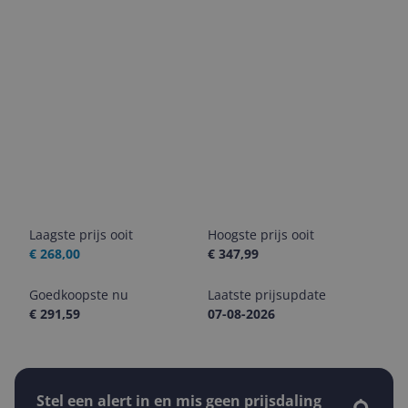
Laagste prijs ooit
Hoogste prijs ooit
€ 268,00
€ 347,99
Goedkoopste nu
Laatste prijsupdate
€ 291,59
07-08-2026
Stel een alert in en mis geen prijsdaling