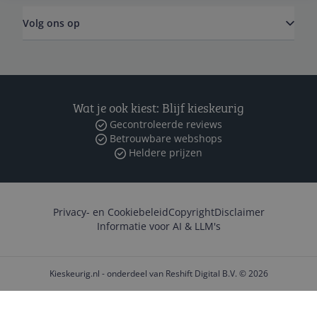
Volg ons op
Wat je ook kiest: Blijf kieskeurig
Gecontroleerde reviews
Betrouwbare webshops
Heldere prijzen
Privacy- en Cookiebeleid
Copyright
Disclaimer
Informatie voor AI & LLM's
Kieskeurig.nl - onderdeel van Reshift Digital B.V. © 2026