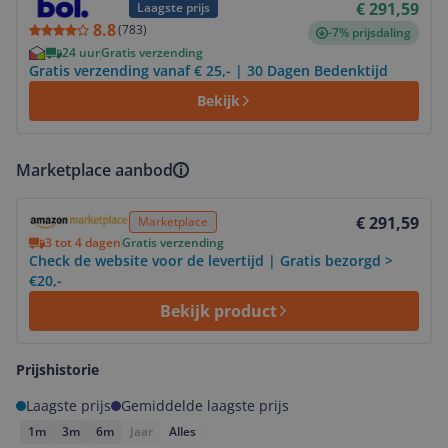
€ 291,59
Laagste prijs
8.8
(
783
)
-7% prijsdaling
24 uur
Gratis verzending
Gratis verzending vanaf € 25,- | 30 Dagen Bedenktijd
Bekijk
Marketplace aanbod
Bekijk product
€ 291,59
Marketplace
3 tot 4 dagen
Gratis verzending
Check de website voor de levertijd | Gratis bezorgd >
€20,-
Bekijk product
Prijshistorie
Laagste prijs
Gemiddelde laagste prijs
1m
3m
6m
Jaar
Alles