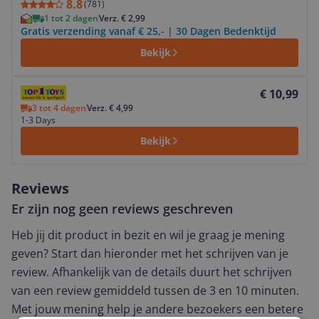
8.8
(
781
)
1 tot 2 dagen
Verz. € 2,99
Gratis verzending vanaf € 25,- | 30 Dagen Bedenktijd
Bekijk
Bekijk product
€ 10,99
3 tot 4 dagen
Verz. € 4,99
1-3 Days
Bekijk
Reviews
Er zijn nog geen reviews geschreven
Heb jij dit product in bezit en wil je graag je mening
geven? Start dan hieronder met het schrijven van je
review. Afhankelijk van de details duurt het schrijven
van een review gemiddeld tussen de 3 en 10 minuten.
Met jouw mening help je andere bezoekers een betere