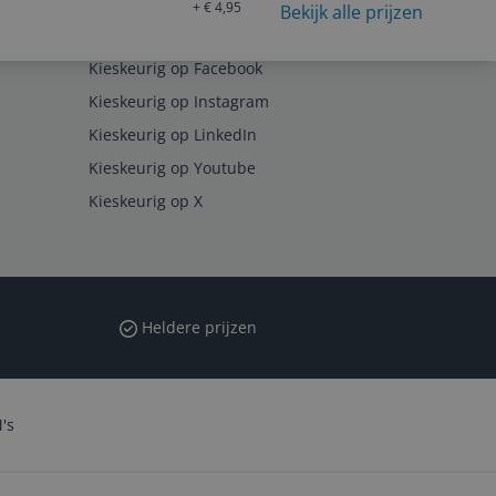
+ € 4,95
Bekijk alle prijzen
Volg ons op
Kieskeurig op Facebook
Kieskeurig op Instagram
Kieskeurig op LinkedIn
Kieskeurig op Youtube
Kieskeurig op X
Heldere prijzen
's