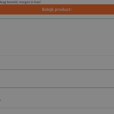
aag besteld, morgen in huis!
Bekijk product
s