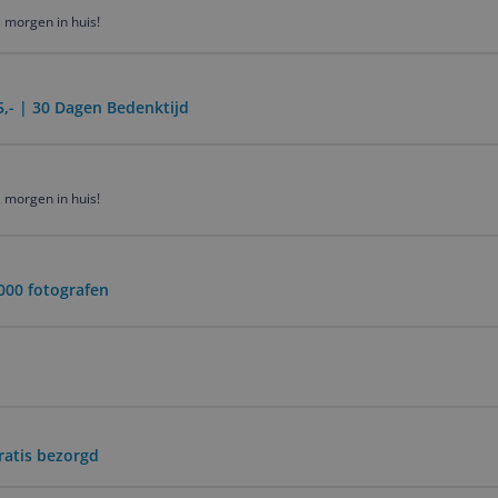
 morgen in huis!
5,- | 30 Dagen Bedenktijd
 morgen in huis!
000 fotografen
ratis bezorgd