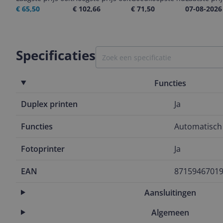
€ 65,50
€ 102,66
€ 71,50
07-08-2026
Specificaties
Functies
Duplex printen
Ja
Functies
Automatisch
Fotoprinter
Ja
EAN
8715946701
Aansluitingen
Algemeen