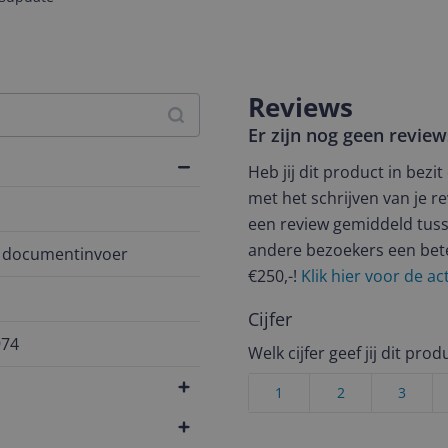
Reviews
Er zijn nog geen revie
Heb jij dit product in bezi
met het schrijven van je re
een review gemiddeld tuss
andere bezoekers een bet
 documentinvoer
€250,-!
Klik hier voor de a
Cijfer
974
Welk cijfer geef jij dit prod
1
2
3