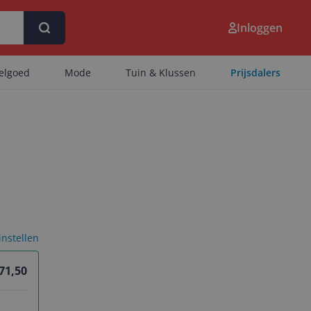
Inloggen
eelgoed
Mode
Tuin & Klussen
Prijsdalers
 instellen
 71,50