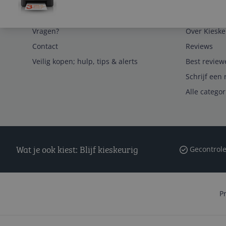
Service
Algemeen
Vragen?
Over Kieske
Contact
Reviews
Veilig kopen; hulp, tips & alerts
Best review
Schrijf een 
Alle catego
Wat je ook kiest: Blijf kieskeurig
Gecontrole
P