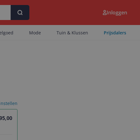
Inloggen
eelgoed
Mode
Tuin & Klussen
Prijsdalers
 instellen
 95,00