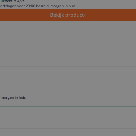
uur
Verz. € 4,95
erkdagen voor 23:00 besteld, morgen in huis
Bekijk product
 morgen in huis