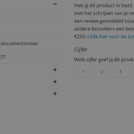
Heb jij dit product in bezi
met het schrijven van je re
een review gemiddeld tuss
andere bezoekers een bet
€250,-!
Klik hier voor de a
 documentinvoer
Cijfer
537
Welk cijfer geef jij dit prod
1
2
3