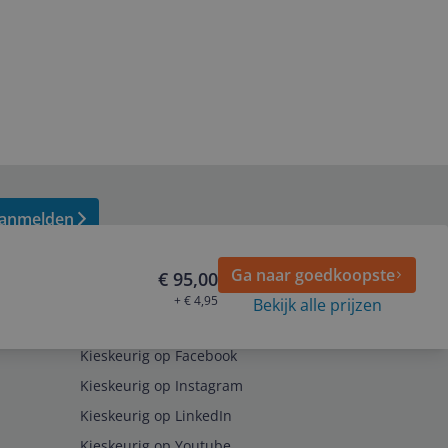
anmelden
Ga naar goedkoopste
€ 95,00
+ € 4,95
Bekijk alle prijzen
Volg ons op
Kieskeurig op Facebook
Kieskeurig op Instagram
Kieskeurig op LinkedIn
Kieskeurig op Youtube