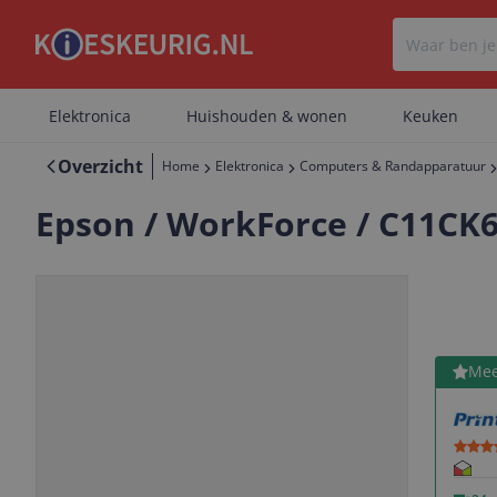
Elektronica
Huishouden & wonen
Keuken
Overzicht
Home
Elektronica
Computers & Randapparatuur
Epson / WorkForce / C11CK
Bekijk 
Mee
Vorige
Volgende