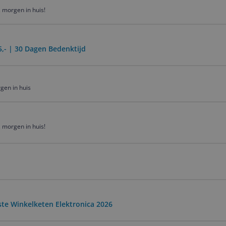
 morgen in huis!
5,- | 30 Dagen Bedenktijd
gen in huis
 morgen in huis!
ste Winkelketen Elektronica 2026