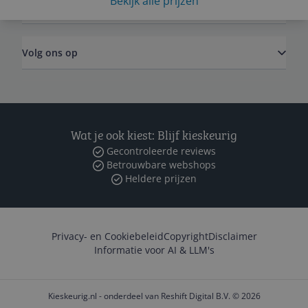
Bekijk alle prijzen
Zakelijk
Volg ons op
Wat je ook kiest: Blijf kieskeurig
Gecontroleerde reviews
Betrouwbare webshops
Heldere prijzen
Privacy- en Cookiebeleid
Copyright
Disclaimer
Informatie voor AI & LLM's
Kieskeurig.nl - onderdeel van Reshift Digital B.V. © 2026