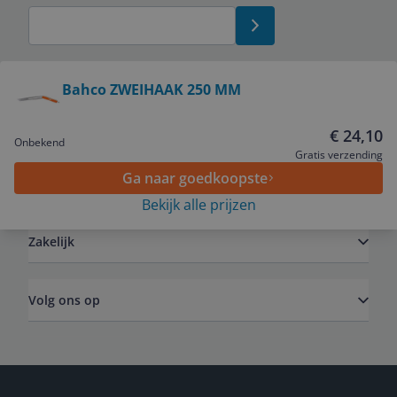
Bekijk product
Bahco ZWEIHAAK 250 MM
Service
€ 24,10
Onbekend
Gratis verzending
Ga naar goedkoopste
Algemeen
Bekijk alle prijzen
Zakelijk
Volg ons op