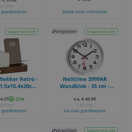
met licht -
 prijzen
ise - Digitale
 goedkoopste
Bekijk meer informatie
ekker
Bekijk product
Vergelijken
Laagste prijs ooit
Laagste prijs ooit
Wekker Retro -
NeXtime 3999AR
1.5x15.4x20cm
Wandklok - 35 cm -
- Wekker voor
Aluminium - Wit
-23%
44,37
v.a. € 40,99
apkamer
 prijzen
3 prijzen
 goedkoopste
Ga naar goedkoopste
Bekijk product
Vergelijken
Laagste prijs ooit