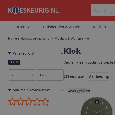
Elektronica
Huishouden & wonen
Keuken
Home
Huishouden & wonen
Meubels & Wonen
Klok
Klok
Prijs (euro's)
2
1.200
Vergelijk eenvoudig de beste K
€
€
Aanbieding
821 resultaten
Bekijk product
Minimale reviewscore
Vergelijken