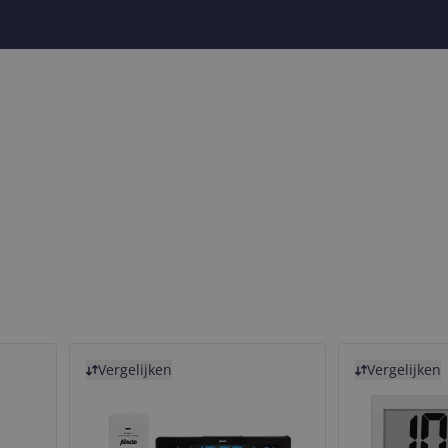
Bekijk product
Bekijk product
Vergelijken
Vergelijken