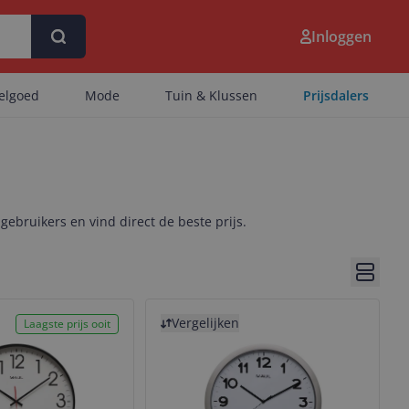
Inloggen
eelgoed
Mode
Tuin & Klussen
Prijsdalers
 gebruikers en vind direct de beste prijs.
Bekijk 
Bekijk product
Vergelijken
Laagste prijs ooit