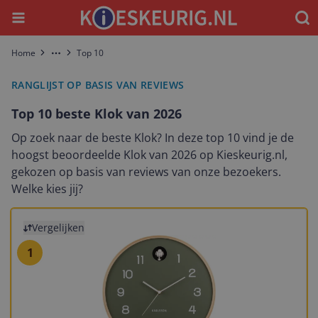
Menu
Waar
Home
Top 10
More
RANGLIJST OP BASIS VAN REVIEWS
Top 10 beste Klok van 2026
Op zoek naar de beste Klok? In deze top 10 vind je de
hoogst beoordeelde Klok van 2026 op Kieskeurig.nl,
gekozen op basis van reviews van onze bezoekers.
Welke kies jij?
Bekijk product
Vergelijken
1