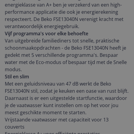
energieklasse van A+ ben je verzekerd van een high-
performance applicatie die ook je energierekening
respecteert. De Beko FSE13040N verenigt kracht met
verantwoordelijk energiegebruik.
Vijf programma's voor elke behoefte
Van uitgebreide familiediners tot snelle, praktische
schoonmaakopdrachten - de Beko FSE13040N heeft je
gedekt met 5 verschillende programma's. Bespaar
water met de Eco-modus of bespaar tijd met de Snelle
modus.
Stil en slim
Met een geluidsniveau van 47 dB werkt de Beko
FSE13040N stil, zodat je keuken een oase van rust blijft.
Daarnaast is er een uitgestelde startfunctie, waardoor
je de vaatwasser kunt instellen om op het voor jou
meest geschikte moment te starten.
Vrijstaande vaatwasser met capaciteit voor 13
couverts