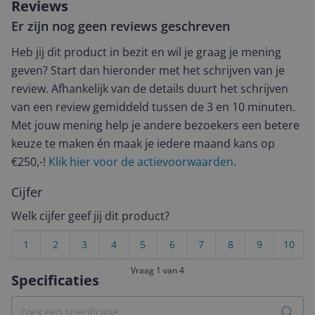
Reviews
Er zijn nog geen reviews geschreven
Heb jij dit product in bezit en wil je graag je mening
geven? Start dan hieronder met het schrijven van je
review. Afhankelijk van de details duurt het schrijven
van een review gemiddeld tussen de 3 en 10 minuten.
Met jouw mening help je andere bezoekers een betere
keuze te maken én maak je iedere maand kans op
€250,-!
Klik hier voor de actievoorwaarden.
Cijfer
Welk cijfer geef jij dit product?
1
2
3
4
5
6
7
8
9
10
Vraag 1 van 4
Specificaties