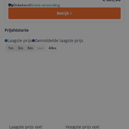
Onbekend
Gratis verzending
Bekijk
Prijshistorie
Laagste prijs
Gemiddelde laagste prijs
1m
3m
6m
Jaar
Alles
Laagste prijs ooit
Hoogste prijs ooit