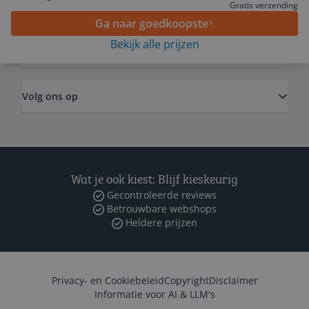
Algemeen
Gratis verzending
Ga naar goedkoopste
Bekijk alle prijzen
Zakelijk
Volg ons op
Wat je ook kiest: Blijf kieskeurig
Gecontroleerde reviews
Betrouwbare webshops
Heldere prijzen
Privacy- en Cookiebeleid
Copyright
Disclaimer
Informatie voor AI & LLM's