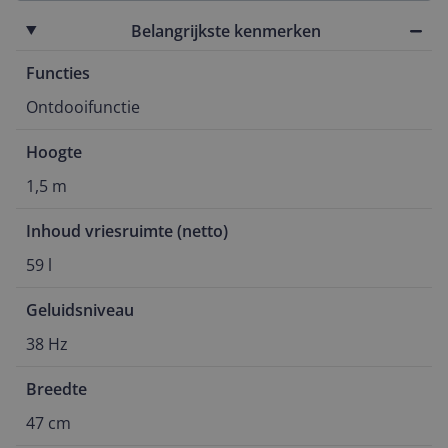
Belangrijkste kenmerken
Functies
Ontdooifunctie
Hoogte
1,5 m
Inhoud vriesruimte (netto)
59 l
Geluidsniveau
38 Hz
Breedte
47 cm