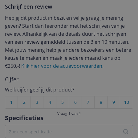
Schrijf een review
Heb jij dit product in bezit en wil je graag je mening
geven? Start dan hieronder met het schrijven van je
review. Afhankelijk van de details duurt het schrijven
van een review gemiddeld tussen de 3 en 10 minuten.
Met jouw mening help je andere bezoekers een betere
keuze te maken én maak je iedere maand kans op
€250,-!
Klik hier voor de actievoorwaarden.
Cijfer
Welk cijfer geef jij dit product?
1
2
3
4
5
6
7
8
9
10
Vraag 1 van 4
Specificaties