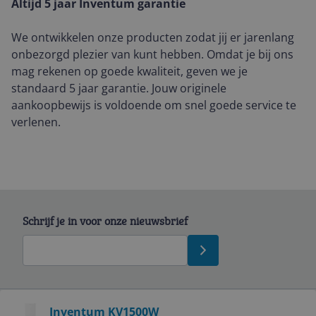
Altijd 5 jaar Inventum garantie
We ontwikkelen onze producten zodat jij er jarenlang
onbezorgd plezier van kunt hebben. Omdat je bij ons
mag rekenen op goede kwaliteit, geven we je
standaard 5 jaar garantie. Jouw originele
aankoopbewijs is voldoende om snel goede service te
verlenen.
Schrijf je in voor onze nieuwsbrief
Bekijk product
Inventum KV1500W