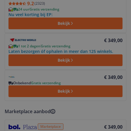
9.2
(
2323
)
24 uur
Gratis verzending
Nu veel korting bij EP:
Bekijk
Bekijk product
€ 349,00
1 tot 2 dagen
Gratis verzending
Laten bezorgen óf ophalen in meer dan 125 winkels.
Bekijk
Bekijk product
€ 349,00
Onbekend
Gratis verzending
Bekijk
Marketplace aanbod
Bekijk product
€ 349,00
Marketplace