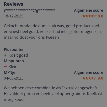
Reviews
j*************@g********
Algemene score
18-12-2025
8.0
Gekocht omdat de oude stuk was, goed product koel
en vriest heel goed, vriezer had iets groter mogen zijn
maar voldoet voor ons tweeën
Pluspunten
Koelt goed
Minpunten
Klein
MP'tje
Algemene score
04-08-2023
9.0
We hebben deze combinatie als "extra" aangeschaft.
Hij voldoet prima en heeft veel opbergruimte. Koelkast
is erg koud.