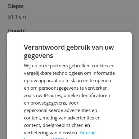
Diepte
51,1 cm
Hoogte
1,5 m
Verantwoord gebruik van uw
gegevens
Energieklasse 2021
Wij en onze partners gebruiken cookies en
D
vergelijkbare technologieën om informatie
EAN
op uw apparaat op te slaan en te openen
en om persoonsgegevens te verwerken,
8712876161694
zoals uw IP-adres, unieke identificatoren
en browsegegevens, voor
Afmetingen
gepersonaliseerde advertenties en
Afmetingen & Inhoud
content, meting van advertenties en
content, doelgroepinzichten en
Algemeen
verbetering van diensten.
Externe