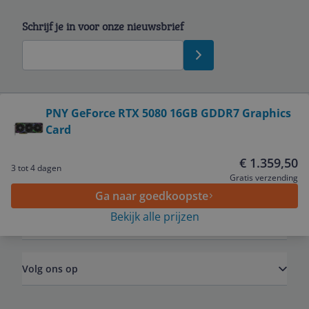
Schrijf je in voor onze nieuwsbrief
Bekijk product
PNY GeForce RTX 5080 16GB GDDR7 Graphics
Card
Service
€ 1.359,50
3 tot 4 dagen
Algemeen
Gratis verzending
Ga naar goedkoopste
Bekijk alle prijzen
Zakelijk
Volg ons op