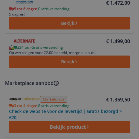
€ 1.472,00
5 tot 6 dagen
Gratis verzending
5 dag(en)
Bekijk
Bekijk product
€ 1.499,00
24 uur
Gratis verzending
Op werkdagen voor 22.00 besteld, morgen in huis!
Bekijk
Marketplace aanbod
Bekijk product
€ 1.359,50
Marketplace
3 tot 4 dagen
Gratis verzending
Check de website voor de levertijd | Gratis bezorgd >
€20,-
Bekijk product