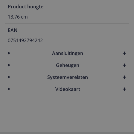
Product hoogte
13,76 cm
EAN
0751492794242
Aansluitingen
Geheugen
Systeemvereisten
Videokaart