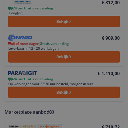
€ 812,00
24 uur
Gratis verzending
1 dag(en)
Bekijk
Bekijk product
€ 909,00
6 of meer dagen
Gratis verzending
Leverbaar in 12 - 20 werkdagen
Bekijk
Bekijk product
€ 1.110,00
24 uur
Gratis verzending
Op werkdagen voor 23:30 uur besteld, morgen in huis
Bekijk
Marketplace aanbod
Bekijk product
€ 718,72
Marketplace