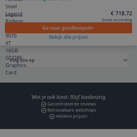
€ 718,72
Onbekend
Algemeen
Gratis verzending
Ga naar goedkoopste
Bekijk alle prijzen
Zakelijk
Volg ons op
Wat je ook kiest: Blijf kieskeurig
Gecontroleerde reviews
Betrouwbare webshops
Heldere prijzen