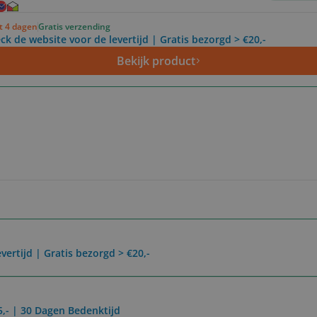
ot 4 dagen
Gratis verzending
ck de website voor de levertijd | Gratis bezorgd > €20,-
Bekijk product
vertijd | Gratis bezorgd > €20,-
5,- | 30 Dagen Bedenktijd