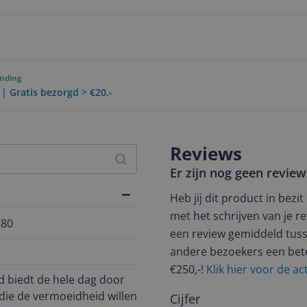
ending
 | Gratis bezorgd > €20,-
Reviews
Er zijn nog geen revie
Heb jij dit product in bezi
met het schrijven van je re
580
een review gemiddeld tuss
andere bezoekers een bet
€250,-!
Klik hier voor de a
 biedt de hele dag door
s die de vermoeidheid willen
Cijfer