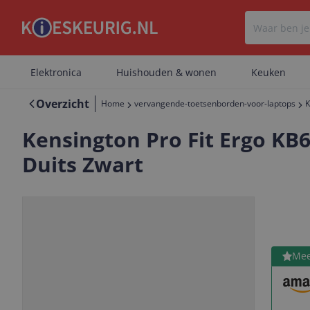
Elektronica
Huishouden & wonen
Keuken
Overzicht
Home
vervangende-toetsenborden-voor-laptops
K
Kensington Pro Fit Ergo K
Duits Zwart
Bekijk 
Mee