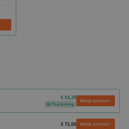
€ 53,25
Bekijk product
-7% prijsdaling
€ 72,00
Bekijk product