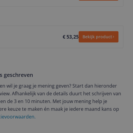
€ 53,25
Bekijk product
ws geschreven
t en wil je graag je mening geven? Start dan hieronder
view. Afhankelijk van de details duurt het schrijven van
en de 3 en 10 minuten. Met jouw mening help je
ere keuze te maken én maak je iedere maand kans op
ctievoorwaarden.