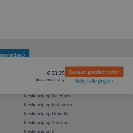
anmelden
Ga naar goedkoopste
€ 53,25
Gratis verzending
Bekijk alle prijzen
Volg ons op
Kieskeurig op Facebook
Kieskeurig op Instagram
Kieskeurig op LinkedIn
Kieskeurig op Youtube
Kieskeurig op X