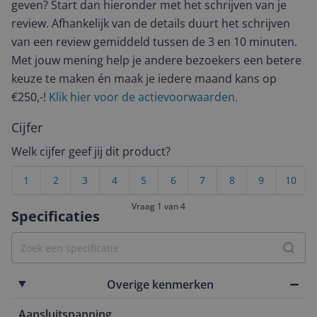
geven? Start dan hieronder met het schrijven van je
review. Afhankelijk van de details duurt het schrijven
van een review gemiddeld tussen de 3 en 10 minuten.
Met jouw mening help je andere bezoekers een betere
keuze te maken én maak je iedere maand kans op
€250,-!
Klik hier voor de actievoorwaarden.
Cijfer
Welk cijfer geef jij dit product?
1
2
3
4
5
6
7
8
9
10
Vraag 1 van 4
Specificaties
Overige kenmerken
Aansluitspanning