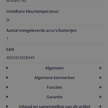
Brilliant AG
Instelbare kleurtemperatuur
Ja
Aantal meegeleverde accu's/batterijen
1
EAN
4004353428449
Algemeen
Algemene kenmerken
Functies
Garantie
Inhoud en samenstelling van dit artikel