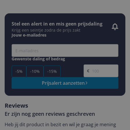
Stel een alert in en mis geen prijsdaling
Krijg een seintje zodra de prijs zakt
Jouw e-mailadres
Gewenste daling of bedrag
Gewenste prijs
€
-5%
-10%
-15%
Prijsalert aanzetten
Reviews
Er zijn nog geen reviews geschreven
Heb jij dit product in bezit en wil je graag je mening