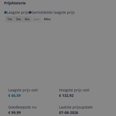
Prijshistorie
Laagste prijs
Gemiddelde laagste prijs
1m
3m
6m
Jaar
Alles
Laagste prijs ooit
Hoogste prijs ooit
€ 66,59
€ 132,92
Goedkoopste nu
Laatste prijsupdate
€ 99,99
07-08-2026