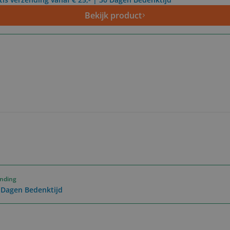
Bekijk product
ending
0 Dagen Bedenktijd