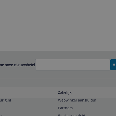
voor onze nieuwsbrief
A
Zakelijk
urig.nl
Webwinkel aansluiten
Partners
ed
Winkeloverzicht