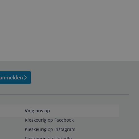
anmelden
Volg ons op
Kieskeurig op Facebook
Kieskeurig op Instagram
Kieskeurig op LinkedIn