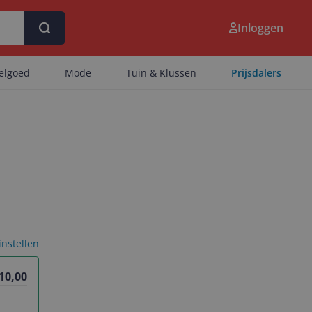
Inloggen
eelgoed
Mode
Tuin & Klussen
Prijsdalers
 instellen
 10,00