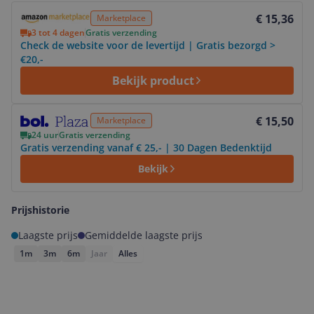
Bekijk product
€ 15,36
Marketplace
3 tot 4 dagen
Gratis verzending
Check de website voor de levertijd | Gratis bezorgd >
€20,-
Bekijk product
Bekijk product
€ 15,50
Marketplace
24 uur
Gratis verzending
Gratis verzending vanaf € 25,- | 30 Dagen Bedenktijd
Bekijk
Prijshistorie
Laagste prijs
Gemiddelde laagste prijs
1m
3m
6m
Jaar
Alles