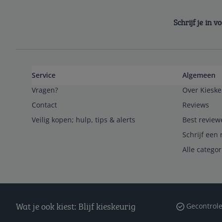
Schrijf je in 
Service
Algemeen
Vragen?
Over Kieske
Contact
Reviews
Veilig kopen; hulp, tips & alerts
Best review
Schrijf een 
Alle catego
Wat je ook kiest: Blijf kieskeurig
Gecontrole