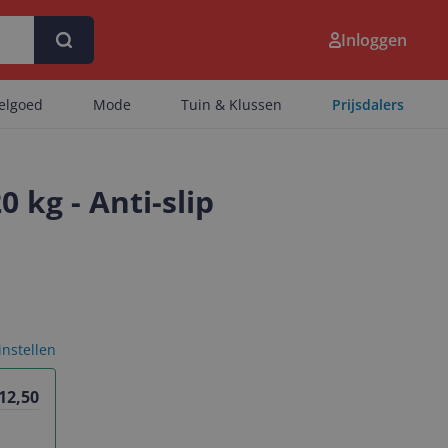
Inloggen
eelgoed
Mode
Tuin & Klussen
Prijsdalers
 kg - Anti-slip
 instellen
 12,50