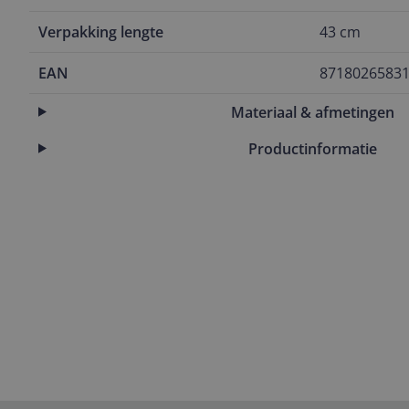
Verpakking lengte
43 cm
EAN
8718026583
Materiaal & afmetingen
Productinformatie