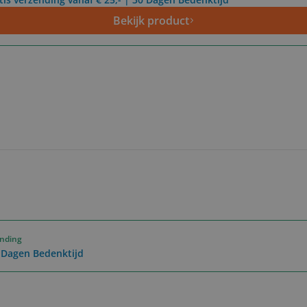
Bekijk product
ending
0 Dagen Bedenktijd