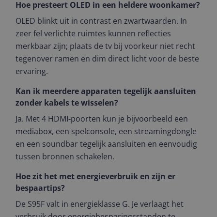
Hoe presteert OLED in een heldere woonkamer?
OLED blinkt uit in contrast en zwartwaarden. In
zeer fel verlichte ruimtes kunnen reflecties
merkbaar zijn; plaats de tv bij voorkeur niet recht
tegenover ramen en dim direct licht voor de beste
ervaring.
Kan ik meerdere apparaten tegelijk aansluiten
zonder kabels te wisselen?
Ja. Met 4 HDMI-poorten kun je bijvoorbeeld een
mediabox, een spelconsole, een streamingdongle
en een soundbar tegelijk aansluiten en eenvoudig
tussen bronnen schakelen.
Hoe zit het met energieverbruik en zijn er
bespaartips?
De S95F valt in energieklasse G. Je verlaagt het
verbruik door energiebesparingsstanden te