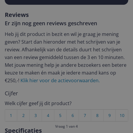
Reviews
Er zijn nog geen reviews geschreven
Heb jij dit product in bezit en wil je graag je mening
geven? Start dan hieronder met het schrijven van je
review. Afhankelijk van de details duurt het schrijven
van een review gemiddeld tussen de 3 en 10 minuten.
Met jouw mening help je andere bezoekers een betere
keuze te maken én maak je iedere maand kans op
€250,-!
Klik hier voor de actievoorwaarden.
Cijfer
Welk cijfer geef jij dit product?
1
2
3
4
5
6
7
8
9
10
Vraag 1 van 4
Specificaties