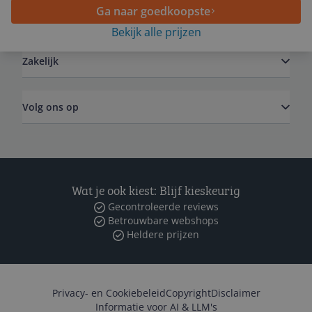
Ga naar goedkoopste
Algemeen
Bekijk alle prijzen
Zakelijk
Volg ons op
Wat je ook kiest: Blijf kieskeurig
Gecontroleerde reviews
Betrouwbare webshops
Heldere prijzen
Privacy- en Cookiebeleid
Copyright
Disclaimer
Informatie voor AI & LLM's