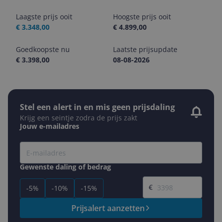
Laagste prijs ooit
Hoogste prijs ooit
€ 3.348,00
€ 4.899,00
Goedkoopste nu
Laatste prijsupdate
€ 3.398,00
08-08-2026
Stel een alert in en mis geen prijsdaling
Krijg een seintje zodra de prijs zakt
Jouw e-mailadres
Gewenste daling of bedrag
Gewenste prijs
€
-5%
-10%
-15%
Prijsalert aanzetten