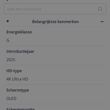
Belangrijkste kenmerken
Energieklasse
G
Introductiejaar
2025
HD-type
4K Ultra HD
Schermtype
OLED
Schermgrootte