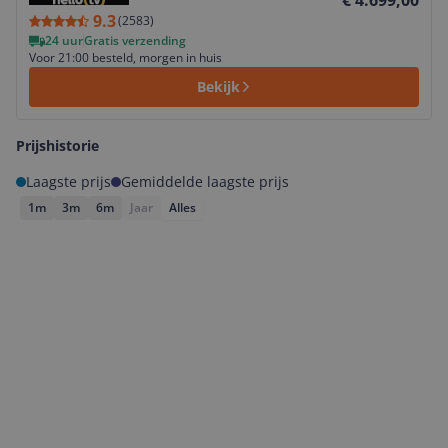
€ 4.699,00
9.3
(
2583
)
24 uur
Gratis verzending
Voor 21:00 besteld, morgen in huis
Bekijk
Prijshistorie
Laagste prijs
Gemiddelde laagste prijs
1m
3m
6m
Jaar
Alles