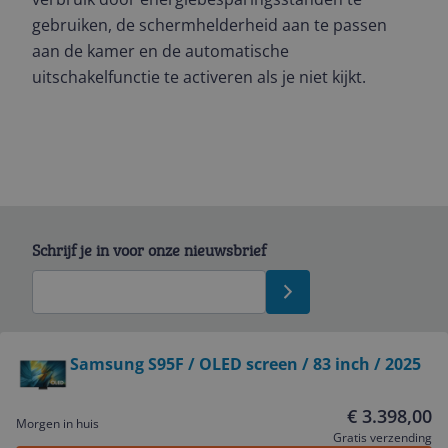
gebruiken, de schermhelderheid aan te passen
aan de kamer en de automatische
uitschakelfunctie te activeren als je niet kijkt.
Schrijf je in voor onze nieuwsbrief
Bekijk product
Samsung S95F / OLED screen / 83 inch / 2025
Service
€ 3.398,00
Morgen in huis
Gratis verzending