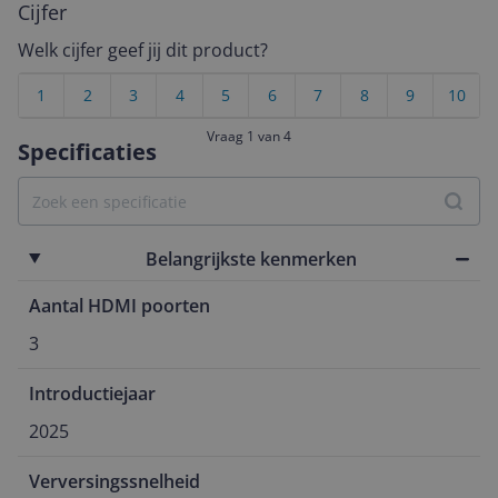
Cijfer
Welk cijfer geef jij dit product?
1
2
3
4
5
6
7
8
9
10
Vraag 1 van 4
Specificaties
Belangrijkste kenmerken
Aantal HDMI poorten
3
Introductiejaar
2025
Verversingssnelheid