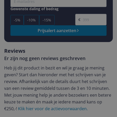
Gewenste daling of bedrag
Gewenste prijs
€
-5%
-10%
-15%
Prijsalert aanzetten
Reviews
Er zijn nog geen reviews geschreven
Heb jij dit product in bezit en wil je graag je mening
geven? Start dan hieronder met het schrijven van je
review. Afhankelijk van de details duurt het schrijven
van een review gemiddeld tussen de 3 en 10 minuten.
Met jouw mening help je andere bezoekers een betere
keuze te maken én maak je iedere maand kans op
€250,-!
Klik hier voor de actievoorwaarden.