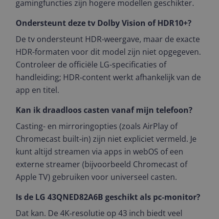
gamingfuncties zijn hogere modellen geschikter.
Ondersteunt deze tv Dolby Vision of HDR10+?
De tv ondersteunt HDR-weergave, maar de exacte
HDR-formaten voor dit model zijn niet opgegeven.
Controleer de officiële LG-specificaties of
handleiding; HDR‑content werkt afhankelijk van de
app en titel.
Kan ik draadloos casten vanaf mijn telefoon?
Casting- en mirroringopties (zoals AirPlay of
Chromecast built‑in) zijn niet expliciet vermeld. Je
kunt altijd streamen via apps in webOS of een
externe streamer (bijvoorbeeld Chromecast of
Apple TV) gebruiken voor universeel casten.
Is de LG 43QNED82A6B geschikt als pc‑monitor?
Dat kan. De 4K‑resolutie op 43 inch biedt veel