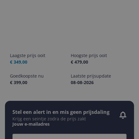
Laagste prijs ooit
Hoogste prijs ooit
€ 349,00
€ 479,00
Goedkoopste nu
Laatste prijsupdate
€ 399,00
08-08-2026
Stel een alert in en mis geen prijsdaling
Krijg een seintje zodra de prijs zakt
Jouw e-mailadres