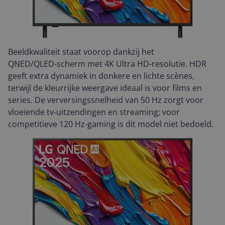
Beeldkwaliteit staat voorop dankzij het
QNED/QLED‑scherm met 4K Ultra HD-resolutie. HDR
geeft extra dynamiek in donkere en lichte scènes,
terwijl de kleurrijke weergave ideaal is voor films en
series. De verversingssnelheid van 50 Hz zorgt voor
vloeiende tv‑uitzendingen en streaming; voor
competitieve 120 Hz‑gaming is dit model niet bedoeld.