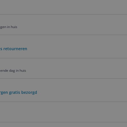
gen in huis
is retourneren
ende dag in huis
rgen gratis bezorgd