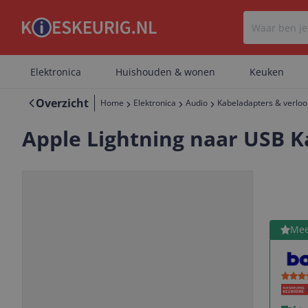
Elektronica
Huishouden & wonen
Keuken
Overzicht
Home
Elektronica
Audio
Kabeladapters & verlo
Apple Lightning naar USB Ka
Bekijk 
Mee
Vorige
Volgende