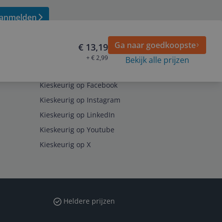
anmelden
Ga naar goedkoopste
€ 13,19
+ € 2,99
Bekijk alle prijzen
Volg ons op
Kieskeurig op Facebook
Kieskeurig op Instagram
Kieskeurig op LinkedIn
Kieskeurig op Youtube
Kieskeurig op X
Heldere prijzen