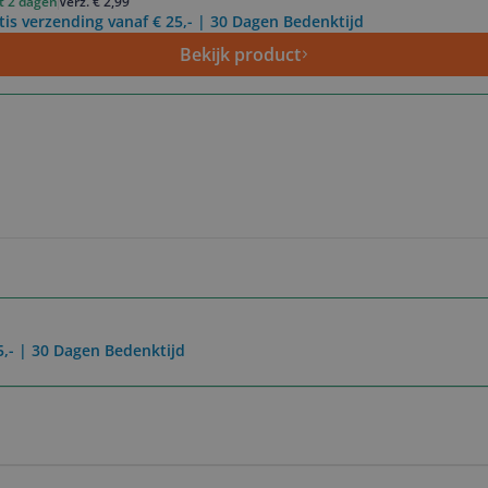
ot 2 dagen
Verz. € 2,99
tis verzending vanaf € 25,- | 30 Dagen Bedenktijd
Bekijk product
5,- | 30 Dagen Bedenktijd