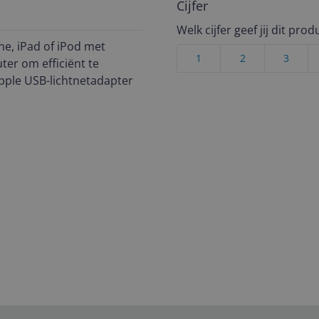
Cijfer
Welk cijfer geef jij dit prod
ne, iPad of iPod met
1
2
3
er om efficiënt te
Apple USB-lichtnetadapter