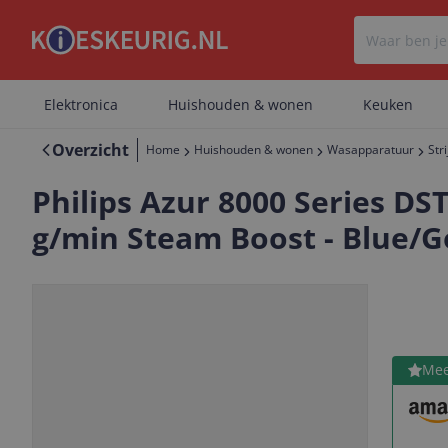
Elektronica
Huishouden & wonen
Keuken
Overzicht
Home
Huishouden & wonen
Wasapparatuur
Stri
Philips Azur 8000 Series DST
g/min Steam Boost - Blue/G
Bekijk 
Mee