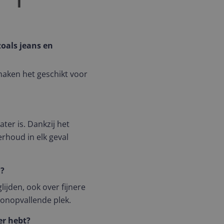
zoals jeans en
aken het geschikt voor
ater is. Dankzij het
rhoud in elk geval
n?
ijden, ook over fijnere
n onopvallende plek.
er hebt?