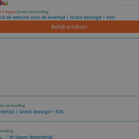
ot 4 dagen
Gratis verzending
ck de website voor de levertijd | Gratis bezorgd > €20,-
Bekijk product
tis verzending
vertijd | Gratis bezorgd > €20,-
rzending
5,- | 30 Dagen Bedenktijd