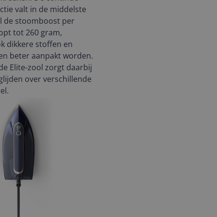
ie valt in de middelste
ijl de stoomboost per
pt tot 260 gram,
 dikkere stoffen en
en beter aanpakt worden.
e Elite-zool zorgt daarbij
glijden over verschillende
el.