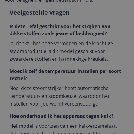
voor veiligheid en gemoedsrust in huis.
Veelgestelde vragen
Is deze Tefal geschikt voor het strijken van
dikke stoffen zoals jeans of beddengoed?
Ja, dankzij het hoge vermogen en de krachtige
stoomproductie is dit model geschikt voor
zwaardere stoffen en hardnekkige kreukels.
Moet ik zelf de temperatuur instellen per soort
textiel?
Nee, deze stoomstrijker heeft automatische
temperatuur- en stoomkeuze, waardoor het
instellen voor jou wordt vereenvoudigd.
Hoe onderhoud ik het apparaat tegen kalk?
Het model is voorzien van een kalkverzamelaar.
Daarmee wordt kalk opgevangen, wat helpt om