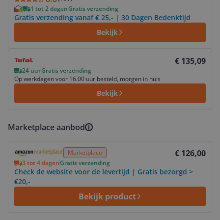
1 tot 2 dagen
Gratis verzending
Gratis verzending vanaf € 25,- | 30 Dagen Bedenktijd
Bekijk
Bekijk product
€ 135,09
24 uur
Gratis verzending
Op werkdagen voor 16.00 uur besteld, morgen in huis
Bekijk
Marketplace aanbod
Bekijk product
€ 126,00
Marketplace
3 tot 4 dagen
Gratis verzending
Check de website voor de levertijd | Gratis bezorgd >
€20,-
Bekijk product