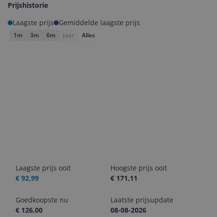
Prijshistorie
Laagste prijs
Gemiddelde laagste prijs
1m
3m
6m
Jaar
Alles
Laagste prijs ooit
Hoogste prijs ooit
€ 92,99
€ 171,11
Goedkoopste nu
Laatste prijsupdate
€ 126,00
08-08-2026