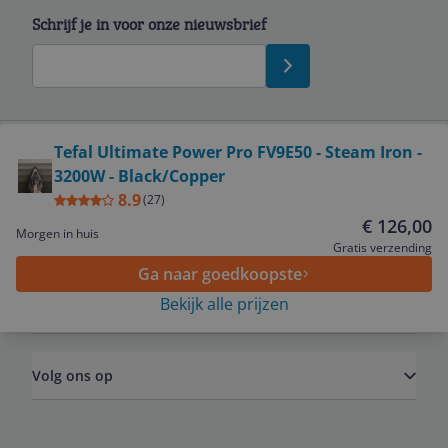
Schrijf je in voor onze nieuwsbrief
Bekijk product
Tefal Ultimate Power Pro FV9E50 - Steam Iron -
3200W - Black/Copper
Service
8.9
(
27
)
€ 126,00
Morgen in huis
Algemeen
Gratis verzending
Ga naar goedkoopste
Bekijk alle prijzen
Zakelijk
Volg ons op