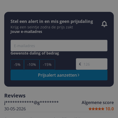
Stel een alert in en mis geen prijsdaling
Krijg een seintje zodra de prijs zakt
Jouw e-mailadres
Gewenste daling of bedrag
Gewenste prijs
€
-5%
-10%
-15%
Prijsalert aanzetten
Reviews
j************@g********
Algemene score
30-05-2026
10.0