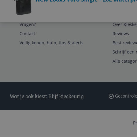
Service
Algemeen
Vragen?
Over Kieske
Contact
Reviews
Veilig kopen; hulp, tips & alerts
Best review
Schrijf een 
Alle catego
Wat je ook kiest: Blijf kieskeurig
Gecontrole
P