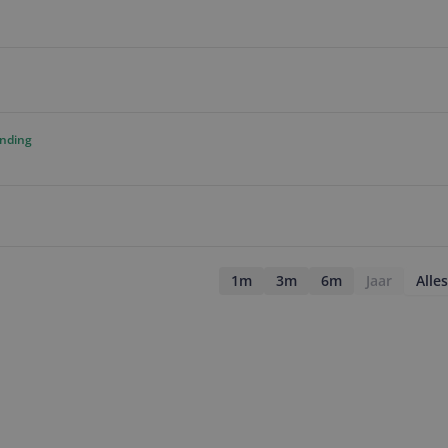
ending
1m
3m
6m
Jaar
Alles