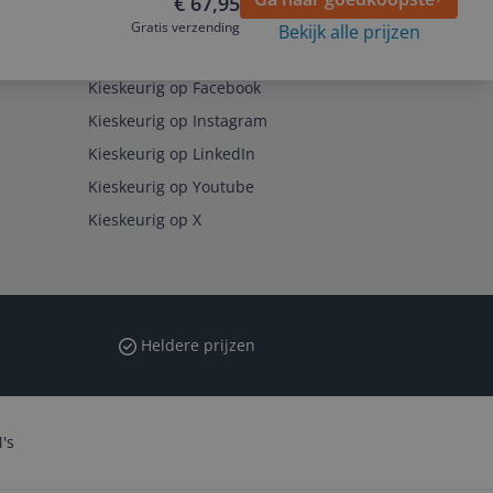
€ 67,95
Gratis verzending
Bekijk alle prijzen
Volg ons op
Kieskeurig op Facebook
Kieskeurig op Instagram
Kieskeurig op LinkedIn
Kieskeurig op Youtube
Kieskeurig op X
Heldere prijzen
's