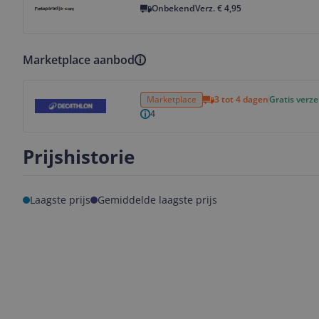
Onbekend
Verz. € 4,95
Marketplace aanbod
Bekijk product
Marketplace
3 tot 4 dagen
Gratis verz
4
Prijshistorie
Laagste prijs
Gemiddelde laagste prijs