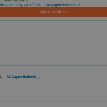
uur
Gratis verzending
tis verzending vanaf € 25,- | 30 Dagen Bedenktijd
Bekijk product
5,- | 30 Dagen Bedenktijd