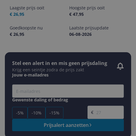
Laagste prijs ooit
Hoogste prijs ooit
€ 26,95
€ 47,95
Goedkoopste nu
Laatste prijsupdate
€ 26,95
06-08-2026
Stel een alert in en mis geen prijsdaling
Krijg een seintje zodra de prijs zakt
Jouw e-mailadres
Gewenste daling of bedrag
Gewenste prijs
€
-5%
-10%
-15%
Prijsalert aanzetten