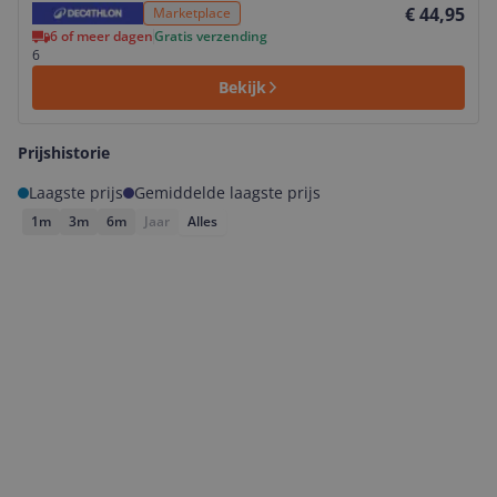
€ 44,95
Marketplace
6 of meer dagen
Gratis verzending
6
Bekijk
Prijshistorie
Laagste prijs
Gemiddelde laagste prijs
1m
3m
6m
Jaar
Alles