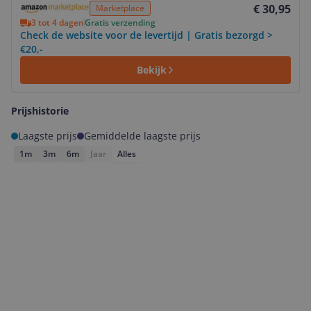
€ 30,95
Marketplace
3 tot 4 dagen
Gratis verzending
Check de website voor de levertijd | Gratis bezorgd >
€20,-
Bekijk
Prijshistorie
Laagste prijs
Gemiddelde laagste prijs
1m
3m
6m
Jaar
Alles