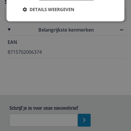
Specificaties
DETAILS WEERGEVEN
Belangrijkste kenmerken
EAN
8715702006374
Schrijf je in voor onze nieuwsbrief