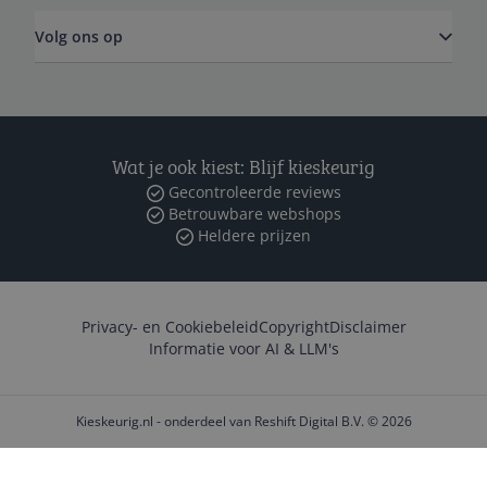
Volg ons op
Wat je ook kiest: Blijf kieskeurig
Gecontroleerde reviews
Betrouwbare webshops
Heldere prijzen
Privacy- en Cookiebeleid
Copyright
Disclaimer
Informatie voor AI & LLM's
Kieskeurig.nl - onderdeel van Reshift Digital B.V. © 2026