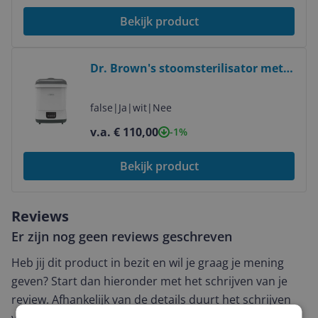
Bekijk product
Bekijk product
Dr. Brown's stoomsterilisator met
droogfunctie - Wit
false
|
Ja
|
wit
|
Nee
v.a. € 110,00
-1%
Bekijk product
Reviews
Er zijn nog geen reviews geschreven
Heb jij dit product in bezit en wil je graag je mening
geven? Start dan hieronder met het schrijven van je
review. Afhankelijk van de details duurt het schrijven