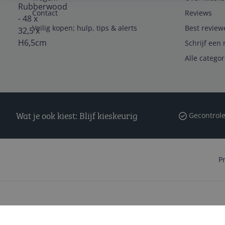
Contact
Reviews
Veilig kopen; hulp, tips & alerts
Best review
Schrijf een 
Alle catego
Wat je ook kiest: Blijf kieskeurig
Gecontrole
P