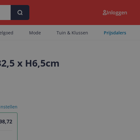
Inloggen
eelgoed
Mode
Tuin & Klussen
Prijsdalers
32,5 x H6,5cm
 instellen
 98,72