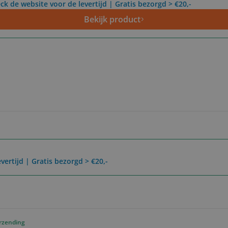
ck de website voor de levertijd | Gratis bezorgd > €20,-
Bekijk product
vertijd | Gratis bezorgd > €20,-
erzending