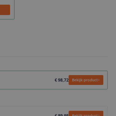
€ 98,72
Bekijk product
€ 89,95
Bekijk product