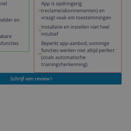
snel
App is opdringerig
(reclame/abonnementen) en
vraagt vaak om toestemmingen
helder en
Installatie en instellen niet heel
intuïtief
wbare
sfuncties
Beperkt app-aanbod; sommige
functies werken niet altijd perfect
(zoals automatische
trainingsherkenning)
Schrijf een review