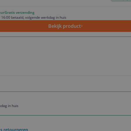
uur
Gratis verzending
 16:00 betaald, volgende werkdag in huis
Bekijk product
dag in huis
is retourneren