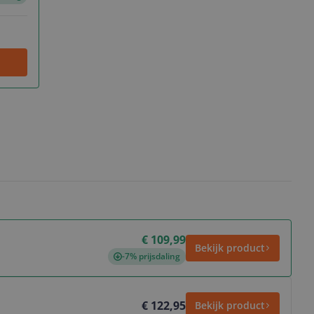
€ 109,99
Bekijk product
-7% prijsdaling
€ 122,95
Bekijk product