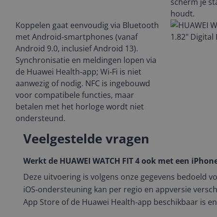
scherm je st
houdt.
Koppelen gaat eenvoudig via Bluetooth
met Android‑smartphones (vanaf
Android 9.0, inclusief Android 13).
Synchronisatie en meldingen lopen via
de Huawei Health‑app; Wi‑Fi is niet
aanwezig of nodig. NFC is ingebouwd
voor compatibele functies, maar
betalen met het horloge wordt niet
ondersteund.
Veelgestelde vragen
Werkt de HUAWEI WATCH FIT 4 ook met een iPhon
Deze uitvoering is volgens onze gegevens bedoeld v
iOS‑ondersteuning kan per regio en appversie verschi
App Store of de Huawei Health‑app beschikbaar is en