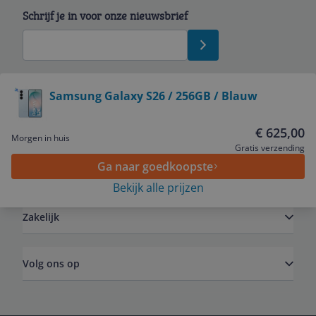
Schrijf je in voor onze nieuwsbrief
Bekijk product
Samsung Galaxy S26 / 256GB / Blauw
Service
€ 625,00
Morgen in huis
Gratis verzending
Ga naar goedkoopste
Algemeen
Bekijk alle prijzen
Zakelijk
Volg ons op