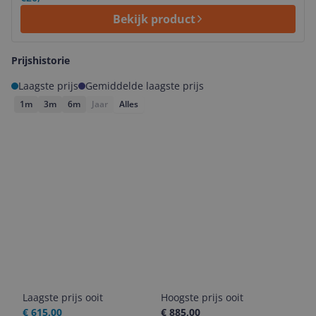
Bekijk product
Prijshistorie
Laagste prijs
Gemiddelde laagste prijs
1m
3m
6m
Jaar
Alles
Laagste prijs ooit
Hoogste prijs ooit
€ 615,00
€ 885,00