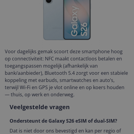
Voor dagelijks gemak scoort deze smartphone hoog
op connectiviteit: NFC maakt contactloos betalen en
toegangspassen mogelijk (afhankelijk van
bank/aanbieder), Bluetooth 5.4 zorgt voor een stabiele
koppeling met earbuds, smartwatches en auto’s,
terwijl Wi-Fi en GPS je vlot online en op koers houden
— thuis, op werk en onderweg.
Veelgestelde vragen
Ondersteunt de Galaxy S26 eSIM of dual-SIM?
Dat is niet door ons bevestigd en kan per regio of