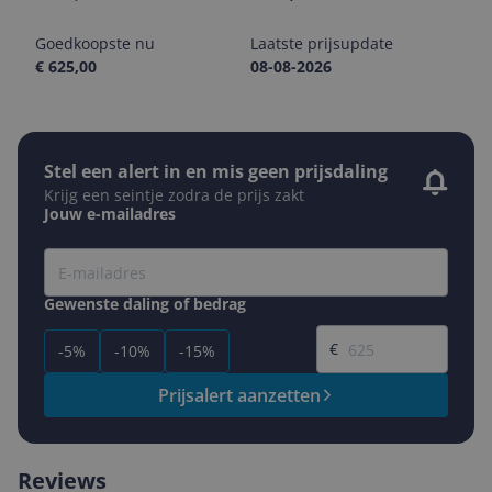
Goedkoopste nu
Laatste prijsupdate
€ 625,00
08-08-2026
Stel een alert in en mis geen prijsdaling
Krijg een seintje zodra de prijs zakt
Jouw e-mailadres
Gewenste daling of bedrag
Gewenste prijs
€
-5%
-10%
-15%
Prijsalert aanzetten
Reviews