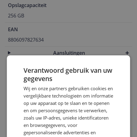
Opslagcapaciteit
256 GB
EAN
8806097827634
Aansluitingen
Algemeen
Verantwoord gebruik van uw
Batterij
gegevens
Wij en onze partners gebruiken cookies en
Camera
vergelijkbare technologieën om informatie
Connectiviteit
op uw apparaat op te slaan en te openen
en om persoonsgegevens te verwerken,
Display
zoals uw IP-adres, unieke identificatoren
en browsegegevens, voor
Eigenschappen
gepersonaliseerde advertenties en