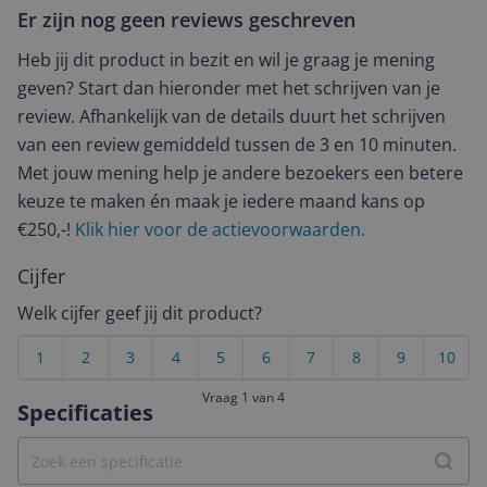
Er zijn nog geen reviews geschreven
Heb jij dit product in bezit en wil je graag je mening
geven? Start dan hieronder met het schrijven van je
review. Afhankelijk van de details duurt het schrijven
van een review gemiddeld tussen de 3 en 10 minuten.
Met jouw mening help je andere bezoekers een betere
keuze te maken én maak je iedere maand kans op
€250,-!
Klik hier voor de actievoorwaarden.
Cijfer
Welk cijfer geef jij dit product?
1
2
3
4
5
6
7
8
9
10
Vraag 1 van 4
Specificaties