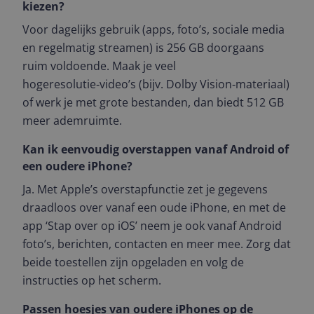
kiezen?
Voor dagelijks gebruik (apps, foto’s, sociale media
en regelmatig streamen) is 256 GB doorgaans
ruim voldoende. Maak je veel
hogeresolutie‑video’s (bijv. Dolby Vision‑materiaal)
of werk je met grote bestanden, dan biedt 512 GB
meer ademruimte.
Kan ik eenvoudig overstappen vanaf Android of
een oudere iPhone?
Ja. Met Apple’s overstapfunctie zet je gegevens
draadloos over vanaf een oude iPhone, en met de
app ‘Stap over op iOS’ neem je ook vanaf Android
foto’s, berichten, contacten en meer mee. Zorg dat
beide toestellen zijn opgeladen en volg de
instructies op het scherm.
Passen hoesjes van oudere iPhones op de