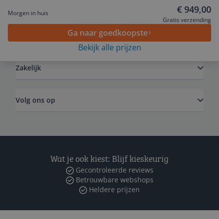
Service
€ 949,00
Morgen in huis
Gratis verzending
Ga naar goedkoopste
Algemeen
Bekijk alle prijzen
Zakelijk
Volg ons op
Wat je ook kiest: Blijf kieskeurig
Gecontroleerde reviews
Betrouwbare webshops
Heldere prijzen