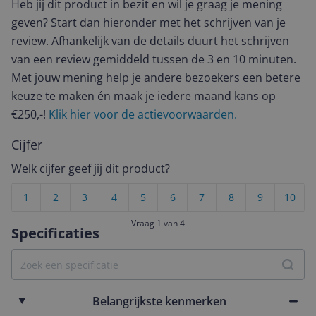
Heb jij dit product in bezit en wil je graag je mening
geven? Start dan hieronder met het schrijven van je
review. Afhankelijk van de details duurt het schrijven
van een review gemiddeld tussen de 3 en 10 minuten.
Met jouw mening help je andere bezoekers een betere
keuze te maken én maak je iedere maand kans op
€250,-!
Klik hier voor de actievoorwaarden.
Cijfer
Welk cijfer geef jij dit product?
1
2
3
4
5
6
7
8
9
10
Vraag 1 van 4
Specificaties
Belangrijkste kenmerken