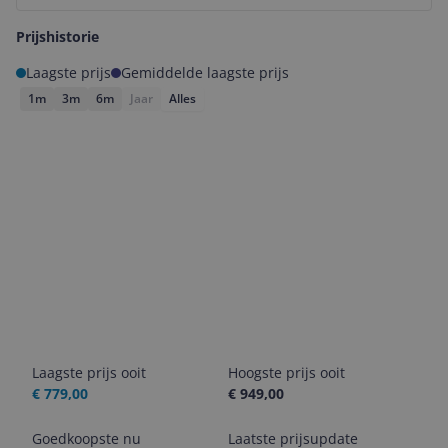
Prijshistorie
Laagste prijs
Gemiddelde laagste prijs
1m
3m
6m
Jaar
Alles
Laagste prijs ooit
Hoogste prijs ooit
€ 779,00
€ 949,00
Goedkoopste nu
Laatste prijsupdate