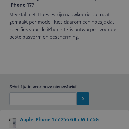
iPhone 17?
Meestal niet. Hoesjes zijn nauwkeurig op maat
gemaakt per model. Kies daarom een hoesje dat
specifiek voor de iPhone 17 is ontworpen voor de
beste pasvorm en bescherming.
Schrijf je in voor onze nieuwsbrief
Bekijk product
Apple iPhone 17 / 256 GB / Wit / 5G