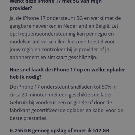
Werkt deze iPhone 17 met 5G van mijn
provider?
Ja, de iPhone 17 ondersteunt 5G en werkt met de
gangbare netwerken in Nederland en België. Let
op: frequentieondersteuning kan per regio en
modelvariant verschillen; kies een toestel voor
jouw regio en controleer bij je provider of je
abonnement en simkaart geschikt zijn.
Hoe snel laadt de iPhone 17 op en welke oplader
heb ik nodig?
De iPhone 17 ondersteunt snelladen tot 50% in
circa 20 minuten met een geschikte snellader.
Gebruik bij voorkeur een originele of door de
fabrikant gecertificeerde oplader en kabel voor de
beste prestaties.
Is 256 GB genoeg opslag of moet ik 512 GB