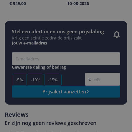
€ 949,00
10-08-2026
Stel een alert in en mis geen prijsdaling
Krijg een seintje zodra de prijs zakt
Jouw e-mailadres
Gewenste daling of bedrag
Gewenste prijs
€
-5%
-10%
-15%
Prijsalert aanzetten
Reviews
Er zijn nog geen reviews geschreven