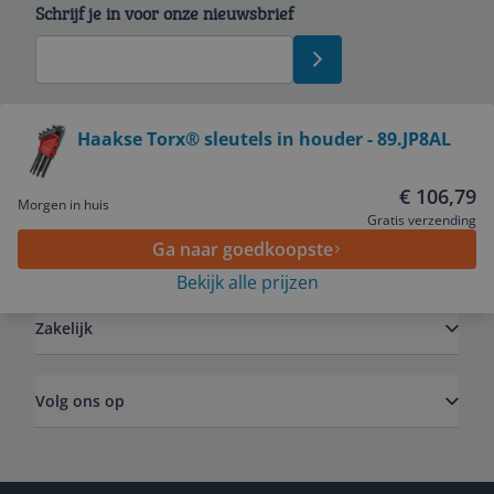
Schrijf je in voor onze nieuwsbrief
Bekijk product
Haakse Torx® sleutels in houder - 89.JP8AL
Service
€ 106,79
Morgen in huis
Gratis verzending
Ga naar goedkoopste
Algemeen
Bekijk alle prijzen
Zakelijk
Volg ons op