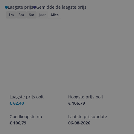
Laagste prijs
Gemiddelde laagste prijs
1m
3m
6m
Jaar
Alles
Laagste prijs ooit
Hoogste prijs ooit
€ 62,40
€ 106,79
Goedkoopste nu
Laatste prijsupdate
€ 106,79
06-08-2026